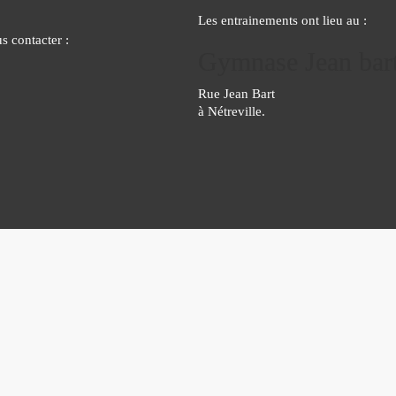
Les entrainements ont lieu au :
 contacter :
Gymnase Jean bar
Rue Jean Bart
à Nétreville.