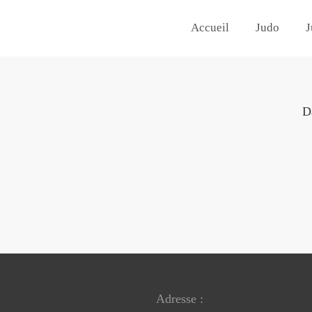
Accueil
Judo
J
D
Adresse :