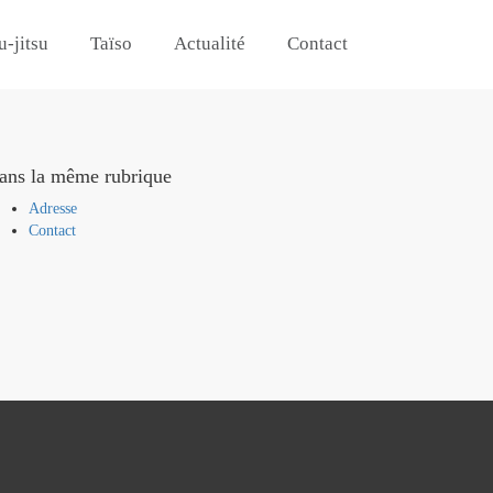
u-jitsu
Taïso
Actualité
Contact
ans la même rubrique
Adresse
Contact