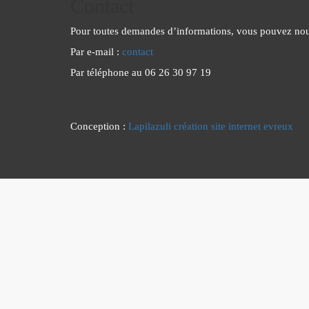
Contact
Pour toutes demandes d’informations, vous pouvez nous
Par e-mail :
contact
Par téléphone au 06 26 30 97 19
Conception :
Lapilazuli création site internet evreux