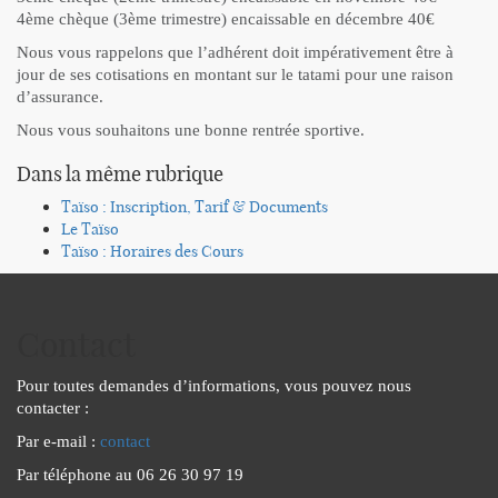
4ème chèque (3ème trimestre) encaissable en décembre 40€
Nous vous rappelons que l’adhérent doit impérativement être à
jour de ses cotisations en montant sur le tatami pour une raison
d’assurance.
Nous vous souhaitons une bonne rentrée sportive.
Dans la même rubrique
Taïso : Inscription, Tarif & Documents
Le Taïso
Taïso : Horaires des Cours
Contact
Pour toutes demandes d’informations, vous pouvez nous
contacter :
Par e-mail :
contact
Par téléphone au 06 26 30 97 19