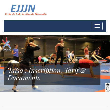
Toggle
navigati
Taïso : Inscription, Tarif &
Documents