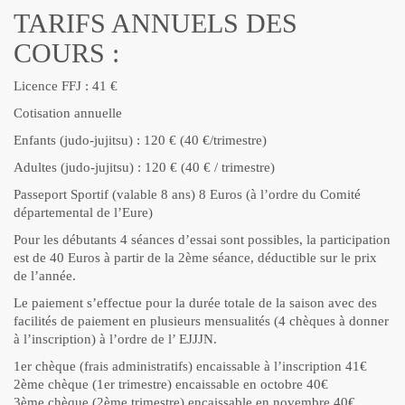
TARIFS ANNUELS DES
COURS :
Licence FFJ : 41 €
Cotisation annuelle
Enfants (judo-jujitsu) : 120 € (40 €/trimestre)
Adultes (judo-jujitsu) : 120 € (40 € / trimestre)
Passeport Sportif (valable 8 ans) 8 Euros (à l’ordre du Comité
départemental de l’Eure)
Pour les débutants 4 séances d’essai sont possibles, la participation
est de 40 Euros à partir de la 2ème séance, déductible sur le prix
de l’année.
Le paiement s’effectue pour la durée totale de la saison avec des
facilités de paiement en plusieurs mensualités (4 chèques à donner
à l’inscription) à l’ordre de l’ EJJJN.
1er chèque (frais administratifs) encaissable à l’inscription 41€
2ème chèque (1er trimestre) encaissable en octobre 40€
3ème chèque (2ème trimestre) encaissable en novembre 40€